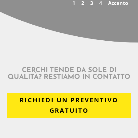
1
2
3
4
Accanto
CERCHI TENDE DA SOLE DI
QUALITÀ? RESTIAMO IN CONTATTO
RICHIEDI UN PREVENTIVO
GRATUITO