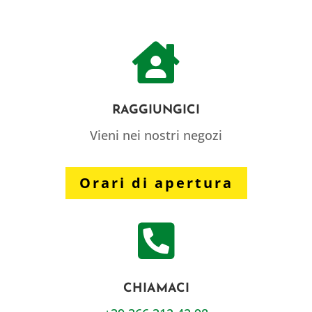

RAGGIUNGICI
Vieni nei nostri negozi
Orari di apertura

CHIAMACI