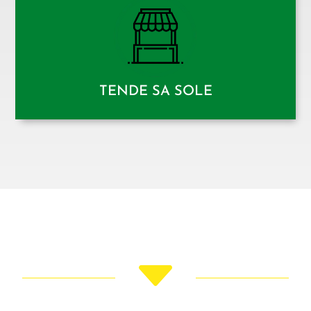
TENDE SA SOLE
C