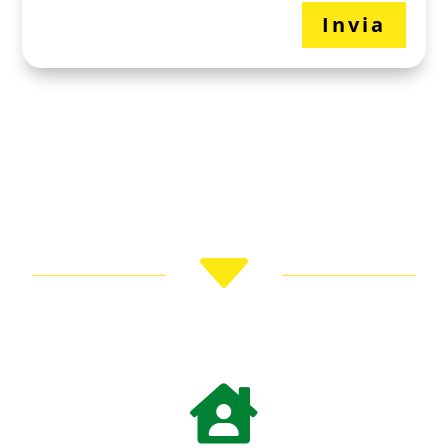
Invia
C
