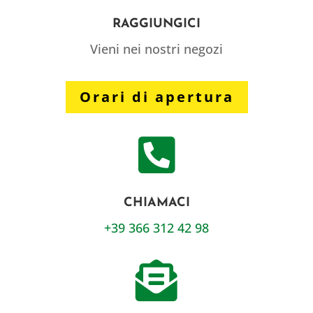
RAGGIUNGICI
Vieni nei nostri negozi
Orari di apertura

CHIAMACI
+39 366 312 42 98
