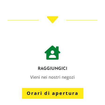
C

RAGGIUNGICI
Vieni nei nostri negozi
Orari di apertura