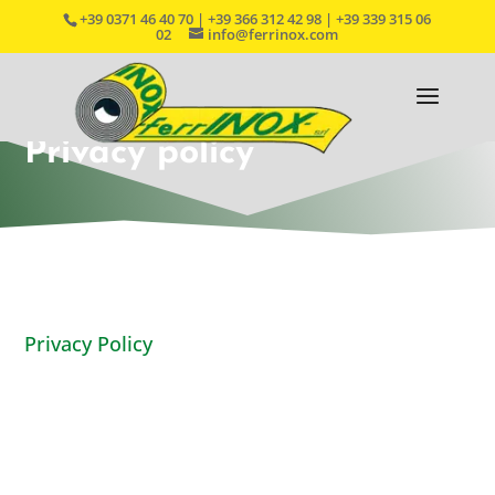
+39 0371 46 40 70 | +39 366 312 42 98 | +39 339 315 06
02
info@ferrinox.com
Privacy policy
Privacy Policy