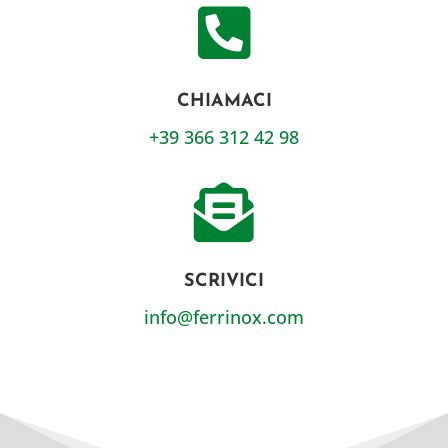

CHIAMACI
+39 366 312 42 98

SCRIVICI
info@ferrinox.com