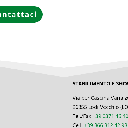
ontattaci
STABILIMENTO E S
Via per Cascina Varia z
26855 Lodi Vecchio (LO
Tel./Fax
+39 0371 46 40
Cell.
+39 366 312 42 98