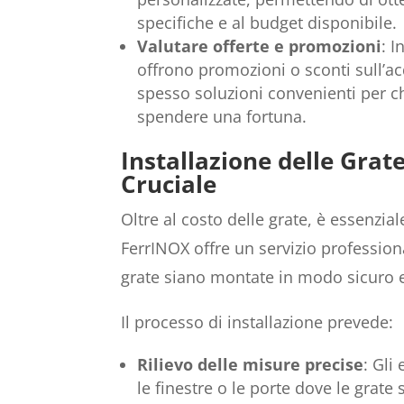
specifiche e al budget disponibile.
Valutare offerte e promozioni
: I
offrono promozioni o sconti sull’ac
spesso soluzioni convenienti per c
spendere una fortuna.
Installazione delle Grat
Cruciale
Oltre al costo delle grate, è essenzial
FerrINOX offre un servizio profession
grate siano montate in modo sicuro e
Il processo di installazione prevede:
Rilievo delle misure precise
: Gli
le finestre o le porte dove le grate 