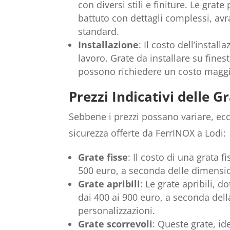
con diversi stili e finiture. Le grat
battuto con dettagli complessi, avr
standard.
Installazione
: Il costo dell’instal
lavoro. Grate da installare su finest
possono richiedere un costo maggi
Prezzi Indicativi delle G
Sebbene i prezzi possano variare, ecco
sicurezza offerte da FerrINOX a Lodi:
Grate fisse
: Il costo di una grata 
500 euro, a seconda delle dimensio
Grate apribili
: Le grate apribili, 
dai 400 ai 900 euro, a seconda dell
personalizzazioni.
Grate scorrevoli
: Queste grate, id