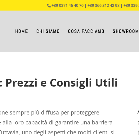
+39 0371 46 40 70 | +39 366 312 42 98 | +39 339 
HOME
CHI SIAMO
COSA FACCIAMO
SHOWROOM
 Prezzi e Consigli Utili
ione sempre più diffusa per proteggere
e alla loro capacità di garantire una barriera
 Tuttavia, uno degli aspetti che molti clienti si