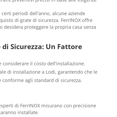
n certi periodi dell’anno, alcune aziende
quisto di grate di sicurezza. FerrINOX offre
hi desidera proteggere la propria casa senza
e di Sicurezza: Un Fattore
e considerare il costo dell’installazione.
ale di installazione a Lodi, garantendo che le
 conforme agli standard di sicurezza.
 esperti di FerrINOX misurano con precisione
saranno installate.