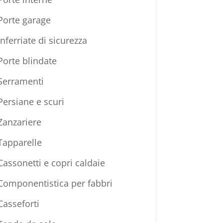
Porte garage
Inferriate di sicurezza
Porte blindate
Serramenti
Persiane e scuri
Zanzariere
Tapparelle
Cassonetti e copri caldaie
Componentistica per fabbri
Casseforti