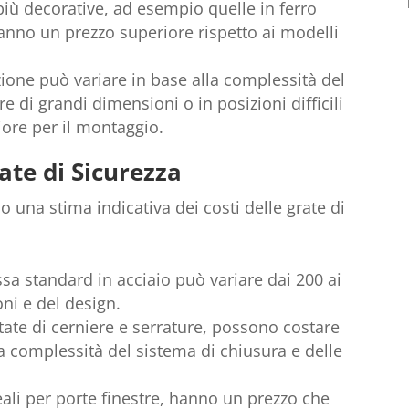
e più decorative, ad esempio quelle in ferro
anno un prezzo superiore rispetto ai modelli
lazione può variare in base alla complessità del
re di grandi dimensioni o in posizioni difficili
ore per il montaggio.
rate di Sicurezza
 una stima indicativa dei costi delle grate di
fissa standard in acciaio può variare dai 200 ai
ni e del design.
dotate di cerniere e serrature, possono costare
a complessità del sistema di chiusura e delle
eali per porte finestre, hanno un prezzo che