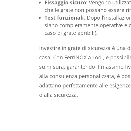
Fissaggio sicuro
: Vengono utilizzat
che le grate non possano essere r
Test funzionali
: Dopo l’installazi
siano completamente operative e ch
caso di grate apribili).
Investire in grate di sicurezza è una 
casa. Con FerrINOX a Lodi, è possibil
su misura, garantendo il massimo live
alla consulenza personalizzata, è poss
adattano perfettamente alle esigenze 
o alla sicurezza.