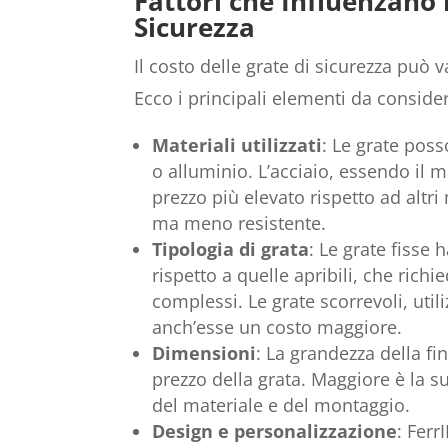
Fattori che Influenzano i
Sicurezza
Il costo delle grate di sicurezza può 
Ecco i principali elementi da conside
Materiali utilizzati
: Le grate poss
o alluminio. L’acciaio, essendo il m
prezzo più elevato rispetto ad altri
ma meno resistente.
Tipologia di grata
: Le grate fisse
rispetto a quelle apribili, che rich
complessi. Le grate scorrevoli, util
anch’esse un costo maggiore.
Dimensioni
: La grandezza della fi
prezzo della grata. Maggiore è la s
del materiale e del montaggio.
Design e personalizzazione
: Ferr