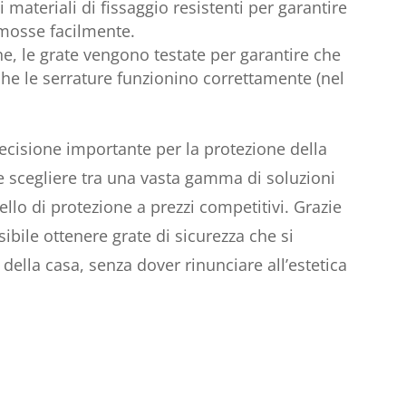
i materiali di fissaggio resistenti per garantire
imosse facilmente.
one, le grate vengono testate per garantire che
e le serrature funzionino correttamente (nel
decisione importante per la protezione della
e scegliere tra una vasta gamma di soluzioni
llo di protezione a prezzi competitivi. Grazie
ibile ottenere grate di sicurezza che si
della casa, senza dover rinunciare all’estetica