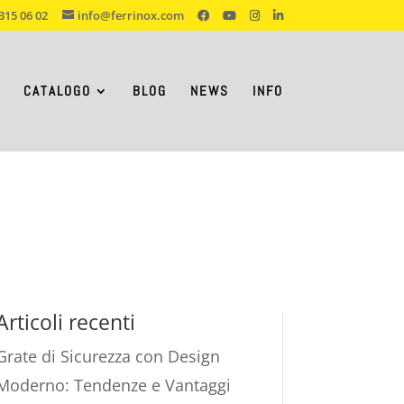
315 06 02
info@ferrinox.com
CATALOGO
BLOG
NEWS
INFO
Articoli recenti
Grate di Sicurezza con Design
Moderno: Tendenze e Vantaggi