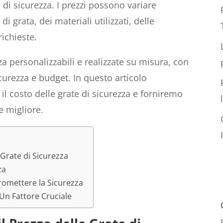
 di sicurezza. I prezzi possono variare
i grata, dei materiali utilizzati, delle
richieste.
za personalizzabili e realizzate su misura, con
curezza e budget. In questo articolo
il costo delle grate di sicurezza e forniremo
ne migliore.
 Grate di Sicurezza
za
omettere la Sicurezza
 Un Fattore Cruciale