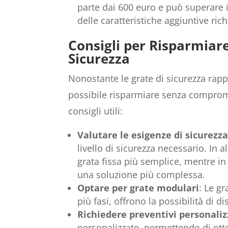
parte dai 600 euro e può superare 
delle caratteristiche aggiuntive rich
Consigli per Risparmia
Sicurezza
Nonostante le grate di sicurezza rap
possibile risparmiare senza compromet
consigli utili:
Valutare le esigenze di sicurezz
livello di sicurezza necessario. In 
grata fissa più semplice, mentre in
una soluzione più complessa.
Optare per grate modulari
: Le g
più fasi, offrono la possibilità di d
Richiedere preventivi personaliz
personalizzate, permettendo di otte