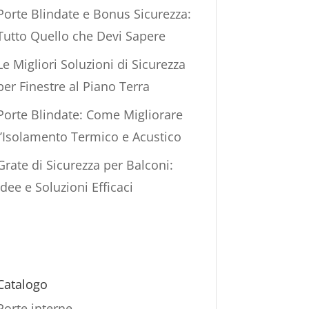
Porte Blindate e Bonus Sicurezza:
Tutto Quello che Devi Sapere
Le Migliori Soluzioni di Sicurezza
per Finestre al Piano Terra
Porte Blindate: Come Migliorare
l’Isolamento Termico e Acustico
Grate di Sicurezza per Balconi:
Idee e Soluzioni Efficaci
Catalogo
Porte interne