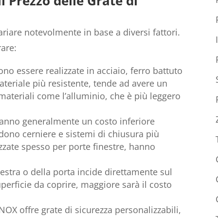
l Prezzo delle Grate di
variare notevolmente in base a diversi fattori.
rare:
ono essere realizzate in acciaio, ferro battuto
ateriale più resistente, tende ad avere un
 materiali come l’alluminio, che è più leggero
 hanno generalmente un costo inferiore
iedono cerniere e sistemi di chiusura più
izzate spesso per porte finestre, hanno
nestra o della porta incide direttamente sul
uperficie da coprire, maggiore sarà il costo
INOX offre grate di sicurezza personalizzabili,