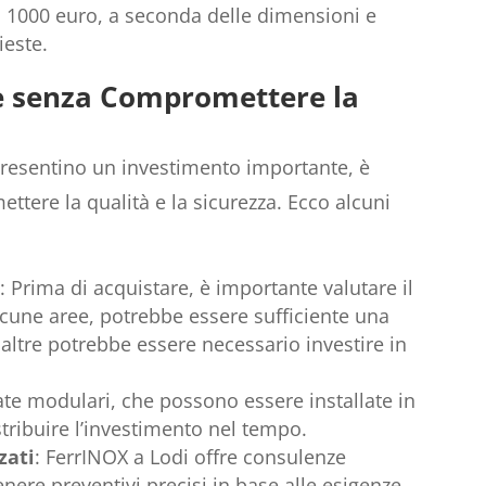
i 1000 euro, a seconda delle dimensioni e
ieste.
re senza Compromettere la
presentino un investimento importante, è
tere la qualità e la sicurezza. Ecco alcuni
a
: Prima di acquistare, è importante valutare il
alcune aree, potrebbe essere sufficiente una
 altre potrebbe essere necessario investire in
rate modulari, che possono essere installate in
istribuire l’investimento nel tempo.
zati
: FerrINOX a Lodi offre consulenze
nere preventivi precisi in base alle esigenze