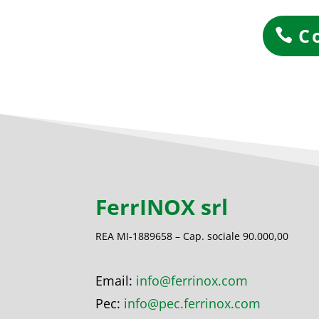
C
FerrINOX srl
REA MI-1889658 – Cap. sociale 90.000,00
Email:
info@ferrinox.com
Pec:
info@pec.ferrinox.com