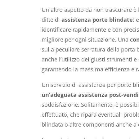
Un altro aspetto da non trascurare è 
ditte di
assistenza porte blindate
: 
identificare rapidamente e con preci
migliore per ogni situazione. Una
co
sulla peculiare serratura della porta 
anche l’utilizzo dei giusti strumenti e
garantendo la massima efficienza e ra
Un servizio di assistenza per porte bl
un’adeguata assistenza post-vendi
soddisfazione. Solitamente, è possibi
effettuato, che ripara eventuali probl
blindata o altre componenti anche a d