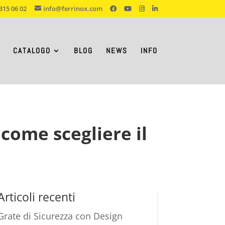
315 06 02
info@ferrinox.com
CATALOGO
BLOG
NEWS
INFO
come scegliere il
Articoli recenti
Grate di Sicurezza con Design