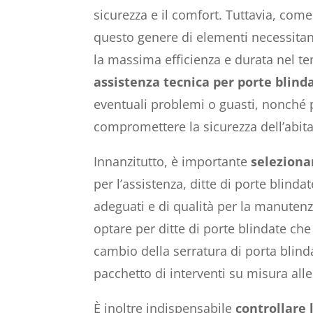
sicurezza e il comfort. Tuttavia, come
questo genere di elementi necessitan
la massima efficienza e durata nel tem
assistenza tecnica per porte blind
eventuali problemi o guasti, nonché 
compromettere la sicurezza dell’abit
Innanzitutto, è importante
seleziona
per l’assistenza, ditte di porte blinda
adeguati e di qualità per la manutenzi
optare per ditte di porte blindate ch
cambio della serratura di porta blin
pacchetto di interventi su misura all
È inoltre indispensabile
controllare 