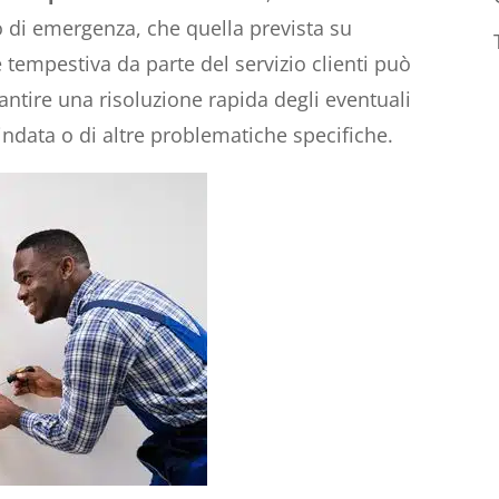
so di emergenza, che quella prevista su
tempestiva da parte del servizio clienti può
antire una risoluzione rapida degli eventuali
indata o di altre problematiche specifiche.