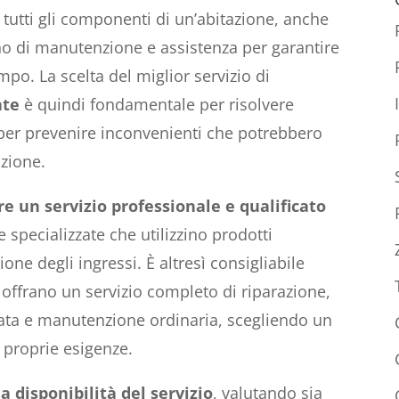
 tutti gli componenti di un’abitazione, anche
o di manutenzione e assistenza per garantire
po. La scelta del miglior servizio di
ate
è quindi fondamentale per risolvere
per prevenire inconvenienti che potrebbero
azione.
re un servizio professionale e qualificato
te specializzate che utilizzino prodotti
one degli ingressi. È altresì consigliabile
e offrano un servizio completo di riparazione,
data e manutenzione ordinaria, scegliendo un
e proprie esigenze.
la disponibilità del servizio
, valutando sia