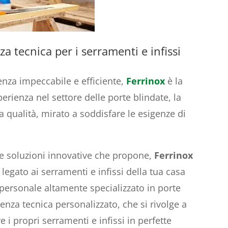
za tecnica per i serramenti e infissi
tenza impeccabile e efficiente,
Ferrinox
è la
perienza nel settore delle porte blindate, la
ta qualità, mirato a soddisfare le esigenze di
le soluzioni innovative che propone,
Ferrinox
legato ai serramenti e infissi della tua casa
 personale altamente specializzato in porte
tenza tecnica personalizzato, che si rivolge a
i propri serramenti e infissi in perfette