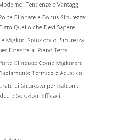
Moderno: Tendenze e Vantaggi
Porte Blindate e Bonus Sicurezza:
Tutto Quello che Devi Sapere
Le Migliori Soluzioni di Sicurezza
per Finestre al Piano Terra
Porte Blindate: Come Migliorare
l’Isolamento Termico e Acustico
Grate di Sicurezza per Balconi:
Idee e Soluzioni Efficaci
Catalogo