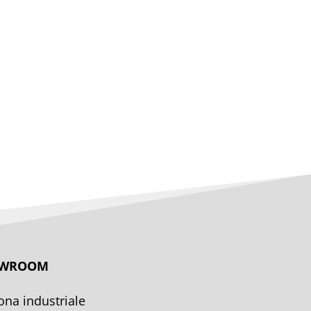
HOWROOM
ona industriale