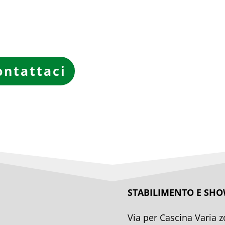
ontattaci
STABILIMENTO E S
Via per Cascina Varia z