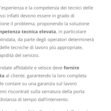
l’esperienza e la competenza dei tecnici delle
essi infatti devono essere in grado di
sione il problema, proponendo la soluzione
mpetenza tecnica elevata
, in particolare
blindata, da parte degli operatori determinerà
 delle tecniche di lavoro più appropriate,
pidità del servizio.
indate affidabile e veloce deve
fornire
ta
al cliente, garantendo la loro completa
le contare su una garanzia sul lavoro
emi riscontrati sulla serratura della porta
istanza di tempo dall’intervento.