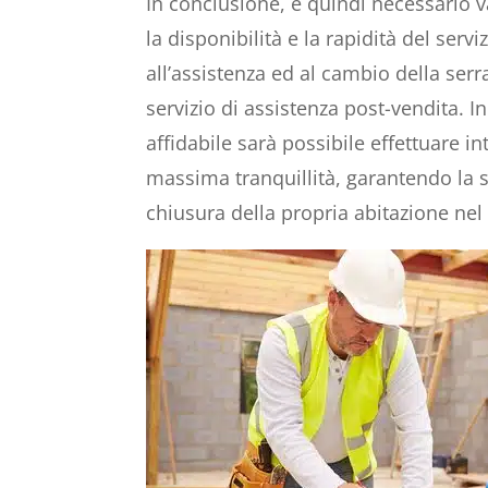
In conclusione, è quindi necessario va
la disponibilità e la rapidità del serv
all’assistenza ed al cambio della serra
servizio di assistenza post-vendita. 
affidabile sarà possibile effettuare i
massima tranquillità, garantendo la si
chiusura della propria abitazione ne