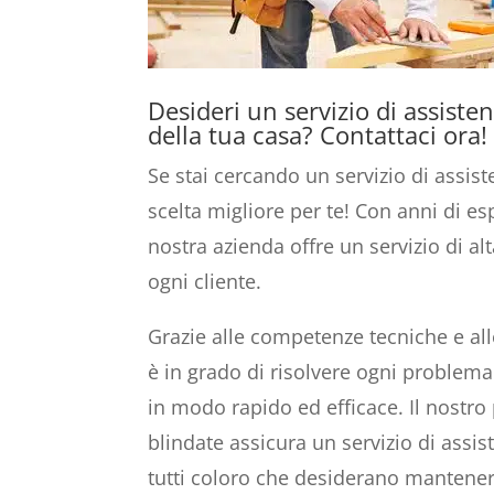
Desideri un servizio di assisten
della tua casa? Contattaci ora!
Se stai cercando un servizio di assis
scelta migliore per te! Con anni di es
nostra azienda offre un servizio di al
ogni cliente.
Grazie alle competenze tecniche e al
è in grado di risolvere ogni problema 
in modo rapido ed efficace. Il nostro
blindate assicura un servizio di assis
tutti coloro che desiderano mantenere 