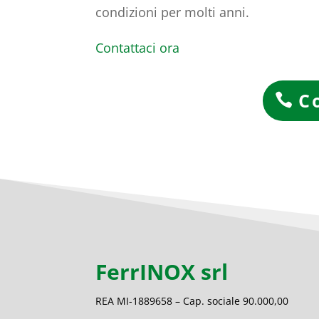
condizioni per molti anni.
Contattaci ora
C
FerrINOX srl
REA MI-1889658 – Cap. sociale 90.000,00