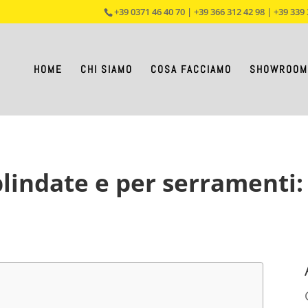
+39 0371 46 40 70 | +39 366 312 42 98 | +39 339 
HOME
CHI SIAMO
COSA FACCIAMO
SHOWROOM
lindate e per serramenti: 