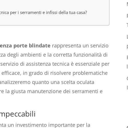
nica per i serramenti e infissi della tua casa?
tenza porte blindate
rappresenta un servizio
a degli ambienti e la corretta funzionalità di
 servizio di assistenza tecnica è essenziale per
efficace, in grado di risolvere problematiche
 analizzeremo quanto una scelta oculata
tire la giusta manutenzione dei serramenti e
impeccabili
enta un investimento importante per la