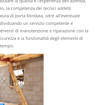
lutare la qualità e l’esperienza dell’azienda,
izio, la competenza dei tecnici addetti
tura di porta blindata, oltre all’eventuale
Individuando un servizio competente e
nterventi di manutenzione e riparazione con la
curezza e la funzionalità degli elementi di
l tempo.